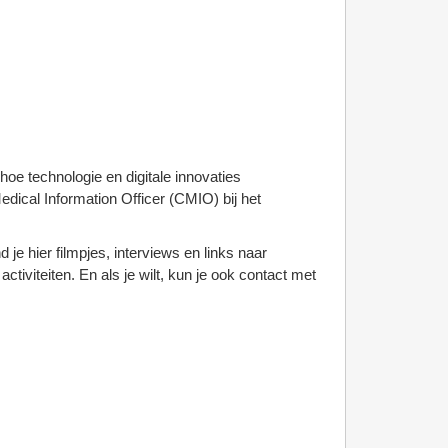
oe technologie en digitale innovaties
dical Information Officer (CMIO) bij het
je hier filmpjes, interviews en links naar
tiviteiten. En als je wilt, kun je ook contact met