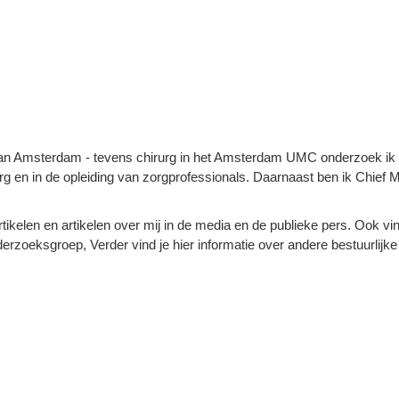
 van Amsterdam - tevens chirurg in het Amsterdam UMC onderzoek ik h
g en in de opleiding van zorgprofessionals. Daarnaast ben ik Chief Me
.
ikelen en artikelen over mij in de media en de publieke pers. Ook vind 
rzoeksgroep, Verder vind je hier informatie over andere bestuurlijke ac