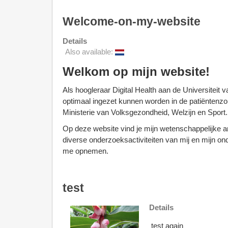
Welcome-on-my-website
Details
Also available:
Welkom op mijn website!
Als hoogleraar Digital Health aan de Universiteit
optimaal ingezet kunnen worden in de patiëntenzor
Ministerie van Volksgezondheid, Welzijn en Sport
Op deze website vind je mijn wetenschappelijke art
diverse onderzoeksactiviteiten van mij en mijn onde
me opnemen.
test
Details
test again