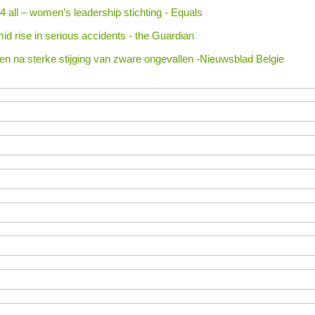
 4 all – women’s leadership stichting - Equals
id rise in serious accidents - the Guardian
en na sterke stijging van zware ongevallen -Nieuwsblad Belgie