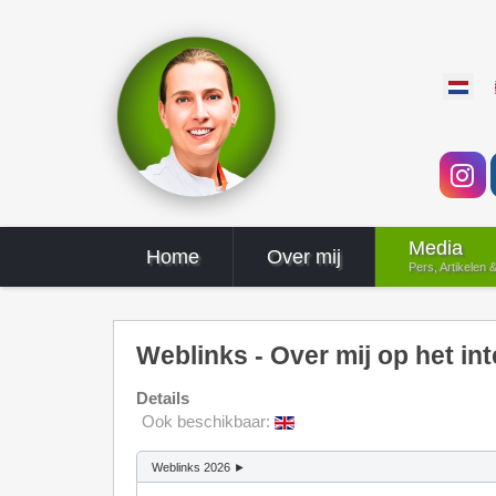
Selectee
Media
Home
Over mij
Pers, Artikelen 
Weblinks - Over mij op het int
Details
Ook beschikbaar:
Weblinks 2026 ►