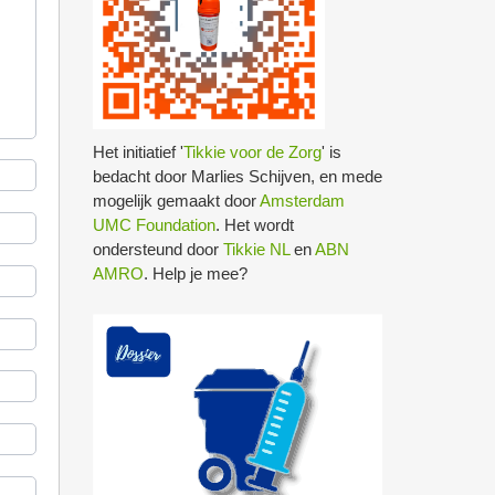
Het initiatief '
Tikkie voor de Zorg
' is
bedacht door Marlies Schijven, en mede
mogelijk gemaakt door
Amsterdam
UMC Foundation
. Het wordt
ondersteund door
Tikkie NL
en
ABN
AMRO
. Help je mee?