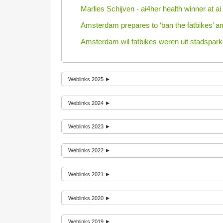
Marlies Schijven - ai4her health winner at ai
Amsterdam prepares to ‘ban the fatbikes’ am
Amsterdam wil fatbikes weren uit stadspark
Weblinks 2025 ►
Weblinks 2024 ►
Weblinks 2023 ►
Weblinks 2022 ►
Weblinks 2021 ►
Weblinks 2020 ►
Weblinks 2019 ►