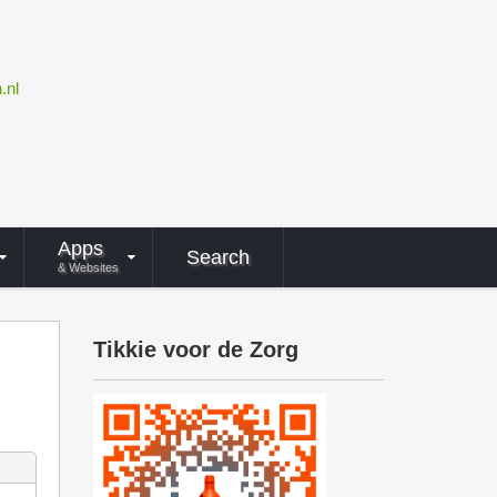
.nl
Apps
Search
& Websites
Tikkie voor de Zorg