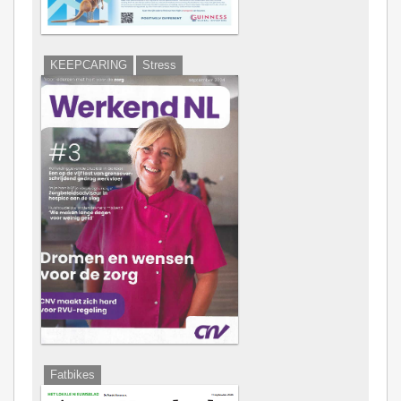
KEEPCARING
Stress
Fatbikes