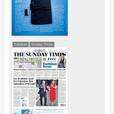
Fatbikes
Sunday Times