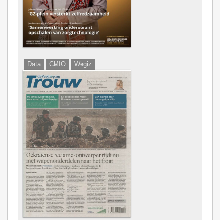
Data
CMIO
Wegiz