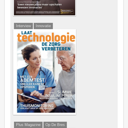
Interview
Innovatie
Digitalisering
Plus Magazine
Op De Bres