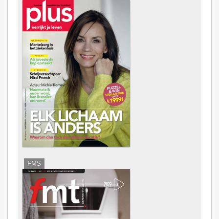
Interview
Digitalisering
FMS