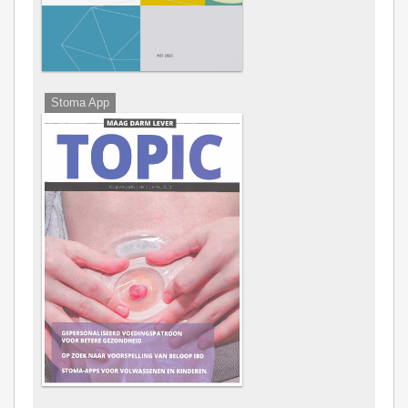
Stoma App