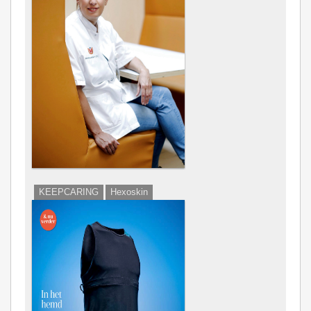
KEEPCARING
Hexoskin