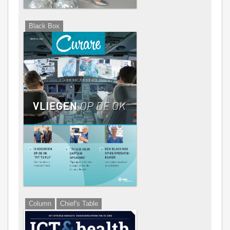
Black Box
Column
Chief's Table