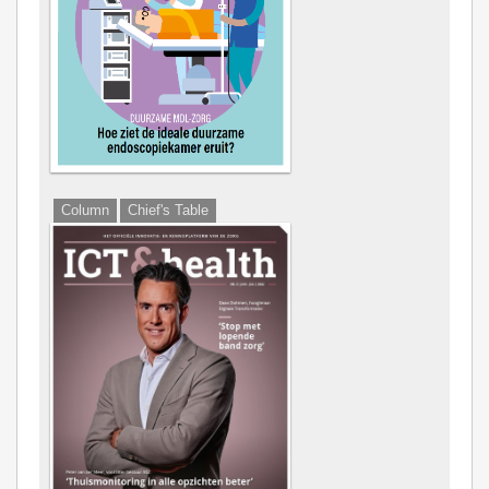
Column
Chief's Table