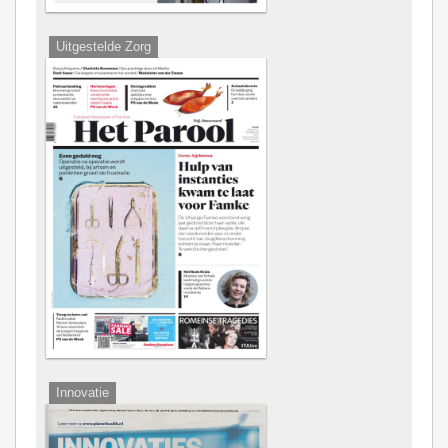
Uitgestelde Zorg
Innovatie