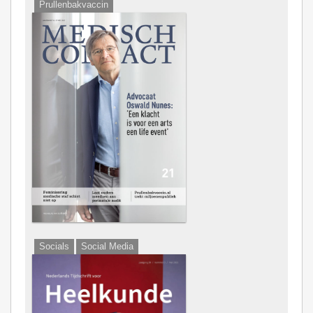
Prullenbakvaccin
Socials
Social Media