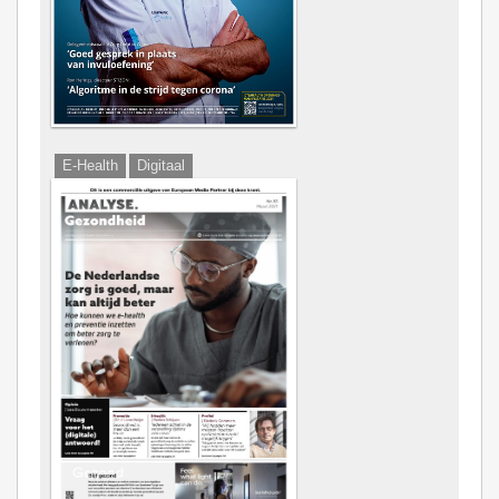
E-Health
Digitaal