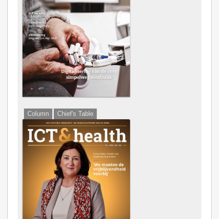
Column
Chief's Table