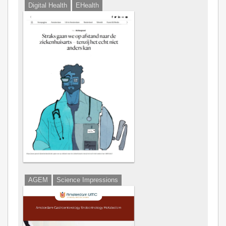
Digital Health
EHealth
AGEM
Science Impressions