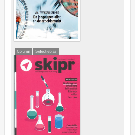
Column
Selectiebias
Captain's Table