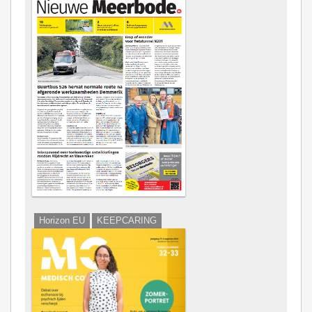
Horizon EU
KEEPCARING