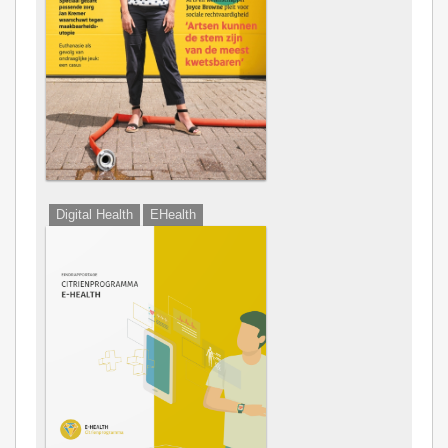
Digital Health
EHealth