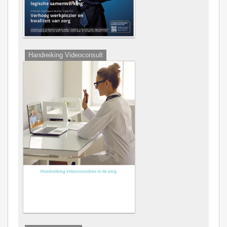
Handreiking Videoconsult