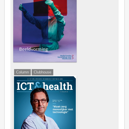
Column
Clubhouse
Chief''s Table