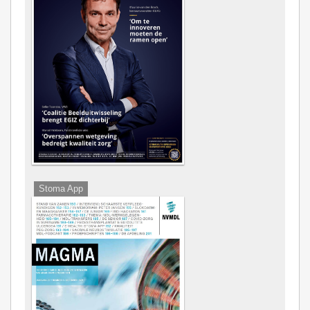
Stoma App