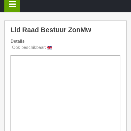
Lid Raad Bestuur ZonMw
Details
Ook beschikbaar: