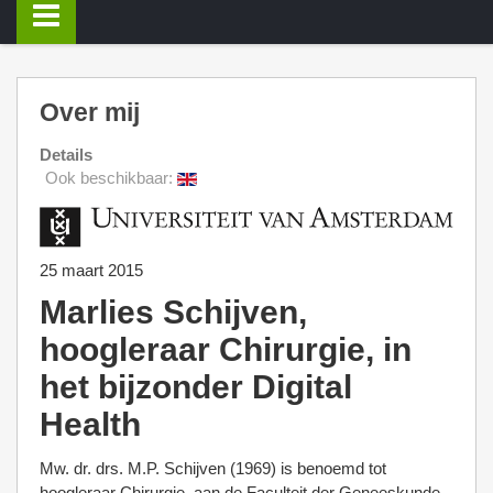
Over mij
Details
Ook beschikbaar:
25 maart 2015
Marlies Schijven,
hoogleraar Chirurgie, in
het bijzonder Digital
Health
Mw. dr. drs. M.P. Schijven (1969) is benoemd tot
hoogleraar Chirurgie, aan de Faculteit der Geneeskunde