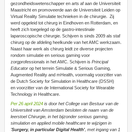
gezondheidswetenschapper en arts af aan de Universiteit
Maastricht en promoveerde aan de Universiteit Leiden op
Virtual Reality Simulatie technieken in de chirurgie. Zij
werd opgeleid tot chirurg in Eindhoven en Rotterdam, en
heeft zich toegelegd op de gastro-intestinale
laparoscopische chirurgie. Schijven is sinds 2009 als staf
chirurg op de afdeling heelkunde van het AMC werkzaam.
Naast haar werk als chirurg leidt ze diverse projecten
rondom simulatie en serious gaming voor
zorgprofessionals in het AMC. Schijven is
Principal
Educator
op het terrein Simulatie & Serious Gaming,
Augmented Reality and mHealth, voormalig voorzitter van
de Dutch Society for Simulation in Healthcare (DSSH)
en voorzitter van de International Society for Wearable
Technology in Healthcare.
Per 26 april 2024
is door het College van Bestuur van de
Universiteit van Amsterdam besloten de naam van de
leerstoel Chirurgie, in het bijzonder serious gaming,
simulation en applied mobile healthcare te wijzigen in
'
Surgery, in particular Digital Health'
, met ingang van 1