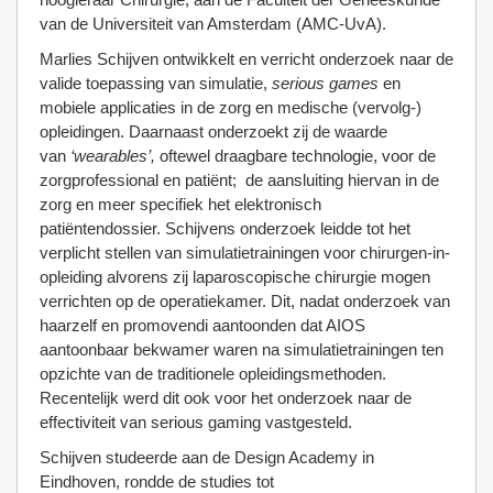
van de Universiteit van Amsterdam (AMC-UvA).
Marlies Schijven ontwikkelt en verricht onderzoek naar de
valide toepassing van simulatie,
serious games
en
mobiele applicaties in de zorg en medische (vervolg-)
opleidingen. Daarnaast onderzoekt zij de waarde
van
‘wearables’,
oftewel draagbare technologie, voor de
zorgprofessional en patiënt; de aansluiting hiervan in de
zorg en meer specifiek het elektronisch
patiëntendossier. Schijvens onderzoek leidde tot het
verplicht stellen van simulatietrainingen voor chirurgen-in-
opleiding alvorens zij laparoscopische chirurgie mogen
verrichten op de operatiekamer. Dit, nadat onderzoek van
haarzelf en promovendi aantoonden dat AIOS
aantoonbaar bekwamer waren na simulatietrainingen ten
opzichte van de traditionele opleidingsmethoden.
Recentelijk werd dit ook voor het onderzoek naar de
effectiviteit van serious gaming vastgesteld.
Schijven studeerde aan de Design Academy in
Eindhoven, rondde de studies tot