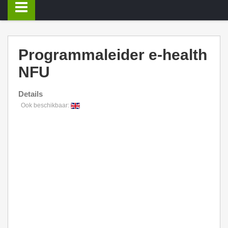
Programmaleider e-health
NFU
Details
Ook beschikbaar: